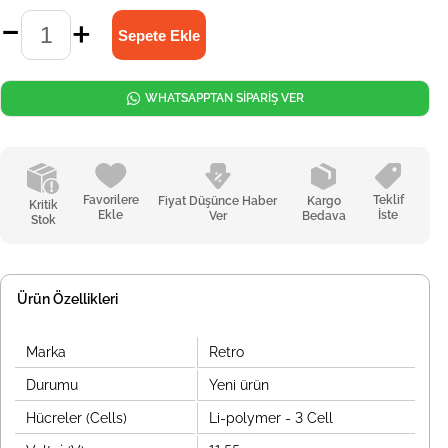
WHATSAPPTAN SİPARİŞ VER
Favorilere
Teklif
Fiyat Düşünce Haber
Kargo
Kritik
Ekle
İste
Ver
Bedava
Stok
Ürün Özellikleri
Marka
Retro
Durumu
Yeni ürün
Hücreler (Cells)
Li-polymer - 3 Cell