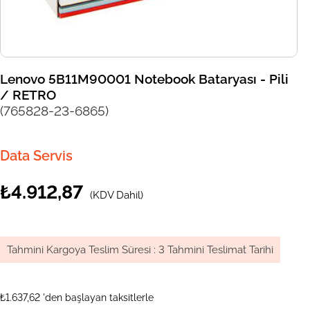
Lenovo 5B11M90001 Notebook Bataryası - Pili
/ RETRO
(765828-23-6865)
Data Servis
₺4.912,87
(KDV Dahil)
Tahmini Kargoya Teslim Süresi
:
3 Tahmini Teslimat Tarihi
₺1.637,62
'den başlayan taksitlerle