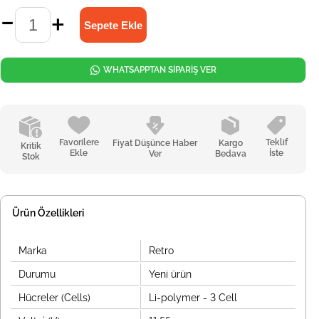
WHATSAPPTAN SİPARİŞ VER
Favorilere
Teklif
Fiyat Düşünce Haber
Kargo
Kritik
Ekle
İste
Ver
Bedava
Stok
Ürün Özellikleri
Marka
Retro
Durumu
Yeni ürün
Hücreler (Cells)
Li-polymer - 3 Cell