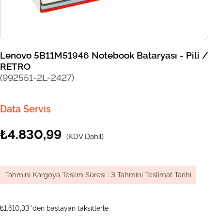
Lenovo 5B11M51946 Notebook Bataryası - Pili /
RETRO
(992551-2L-2427)
Data Servis
₺4.830,99
(KDV Dahil)
Tahmini Kargoya Teslim Süresi
:
3 Tahmini Teslimat Tarihi
₺1.610,33
'den başlayan taksitlerle