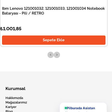
Ibm Lenovo 121001032, 121001033, 121001034 Notebook
Bataryası - Pili / RETRO
₺1.001,85
Sepete Ekle
‹
›
Kurumsal
Hakkımızda
Mağazalarımız
Kariyer
Pilburada Asistan
Blog