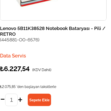
Lenovo 5B11K38528 Notebook Bataryası - Pili /
RETRO
(445881-O0-6576)
Data Servis
₺6.227,54
(KDV Dahil)
₺2.075,85
'den başlayan taksitlerle