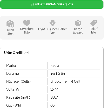
WHATSAPPTAN SİPARİŞ VER
Favorilere
Teklif
Fiyat Düşünce Haber
Kargo
Kritik
Ekle
İste
Ver
Bedava
Stok
Ürün Özellikleri
Marka
Retro
Durumu
Yeni ürün
Hücreler (Cells)
Li-polymer - 4 Cell
Voltaj (V)
15.44
Kapasite (mAh)
3887
Güç (Wh)
60