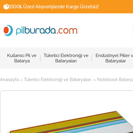
1500₺ Üzeri Alışverişlerde Kargo Ücretsiz!
Kullanıcı Pil ve
Tüketici Elektroniği ve
Endüstriyel Piller 
Batarya
Bataryaları
Bataryalar
Anasayfa
Tüketici Elektroniği ve Bataryaları
Notebook Batarya
>
>