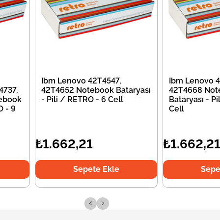
Ibm Lenovo 42T4547,
Ibm Lenovo 4
4737,
42T4652 Notebook Bataryası
42T4668 Not
ebook
- Pili / RETRO - 6 Cell
Bataryası - Pi
O - 9
Cell
₺1.662,21
₺1.662,2
Sepete Ekle
Sepe
‹
›