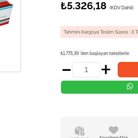
₺5.326,18
(KDV Dahil)
Tahmini Kargoya Teslim Süresi
:
3 T
₺1.775,39
'den başlayan taksitlerle
Favorilere Ekle