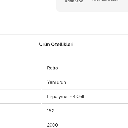
Kritik Stok
Ürün Özellikleri
Retro
Yeni ürün
Li-polymer - 4 Cell
15.2
2900