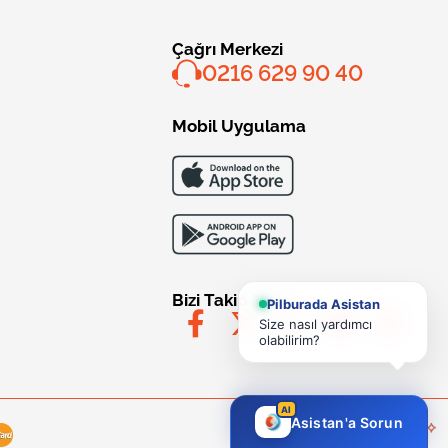
Çağrı Merkezi
0216 629 90 40
Mobil Uygulama
Bizi Takip Edin
Pilburada Asistan
Size nasıl yardımcı
olabilirim?
AI
Asistan'a Sorun