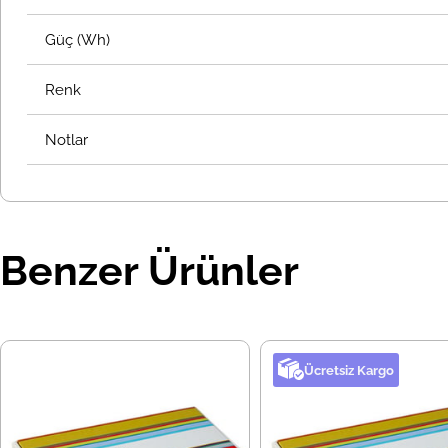
Güç (Wh)
Renk
Notlar
Benzer Ürünler
Ücretsiz Kargo