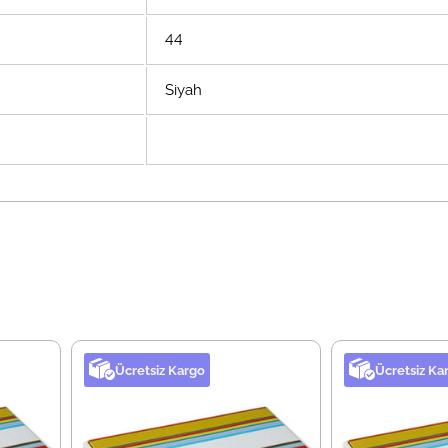
44
Siyah
Ücretsiz Kargo
Ücretsiz Ka