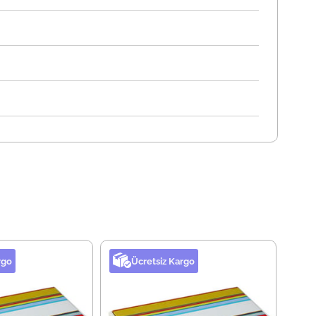
rgo
Ücretsiz Kargo