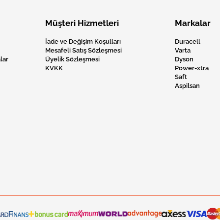
Müşteri Hizmetleri
Markalar
İade ve Değişim Koşulları
Duracell
Mesafeli Satış Sözleşmesi
Varta
lar
Üyelik Sözleşmesi
Dyson
KVKK
Power-xtra
Saft
Aspilsan