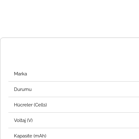
Marka
Durumu
Hücreler (Cells)
Voltaj (V)
Kapasite (mAh)