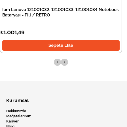
Ibm Lenovo 121001032, 121001033, 121001034 Notebook
Bataryası - Pili / RETRO
₺1.001,49
Sepete Ekle
‹
›
Kurumsal
Hakkımızda
Mağazalarımız
Kariyer
Blog