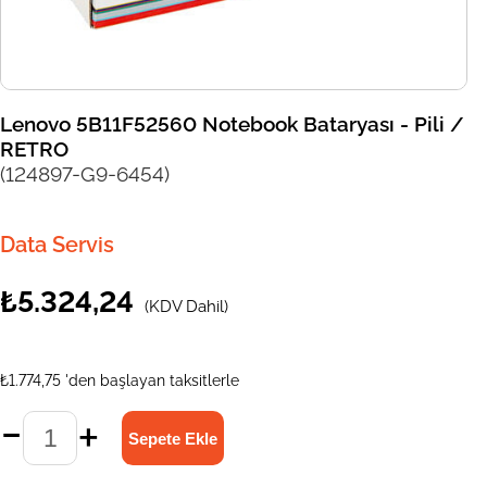
Lenovo 5B11F52560 Notebook Bataryası - Pili /
RETRO
(124897-G9-6454)
Data Servis
₺5.324,24
(KDV Dahil)
₺1.774,75
'den başlayan taksitlerle