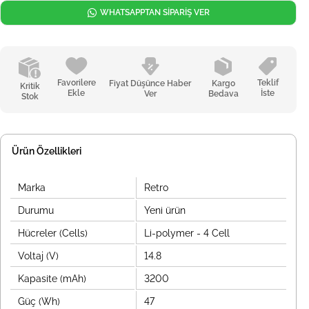
WHATSAPPTAN SİPARİŞ VER
Favorilere
Teklif
Fiyat Düşünce Haber
Kargo
Kritik
Ekle
İste
Ver
Bedava
Stok
Ürün Özellikleri
Marka
Retro
Durumu
Yeni ürün
Hücreler (Cells)
Li-polymer - 4 Cell
Voltaj (V)
14.8
Kapasite (mAh)
3200
Güç (Wh)
47