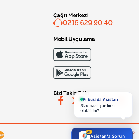
Çağrı Merkezi
0216 629 90 40
Mobil Uygulama
Bizi Takip Edin
Pilburada Asistan
Size nasıl yardımcı
olabilirim?
AI
Asistan'a Sorun