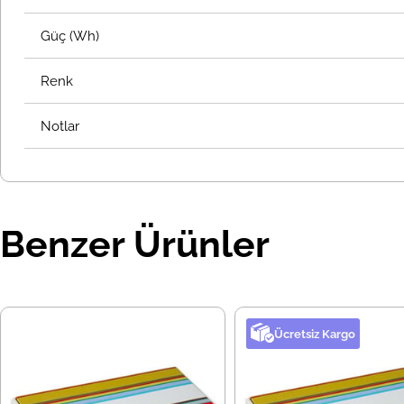
Güç (Wh)
Renk
Notlar
Benzer Ürünler
Ücretsiz Kargo