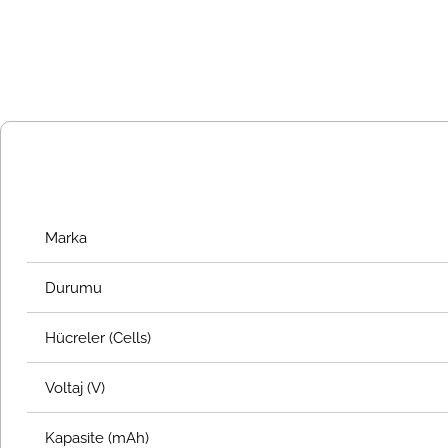
Marka
Durumu
Hücreler (Cells)
Voltaj (V)
Kapasite (mAh)