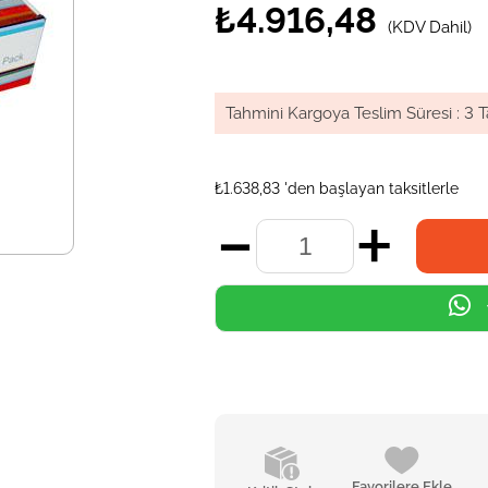
₺4.916,48
(KDV Dahil)
Tahmini Kargoya Teslim Süresi
:
3 T
₺1.638,83
'den başlayan taksitlerle
Favorilere Ekle