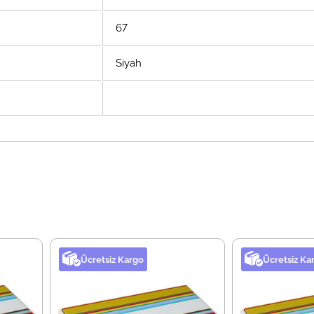
67
Siyah
Ücretsiz Kargo
Ücretsiz Ka