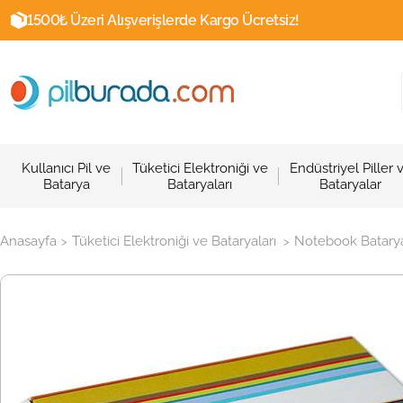
1500₺ Üzeri Alışverişlerde Kargo Ücretsiz!
Kullanıcı Pil ve
Tüketici Elektroniği ve
Endüstriyel Piller 
Batarya
Bataryaları
Bataryalar
Anasayfa
Tüketici Elektroniği ve Bataryaları
Notebook Batarya
>
>