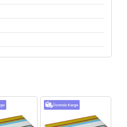
rgo
Ücretsiz Kargo