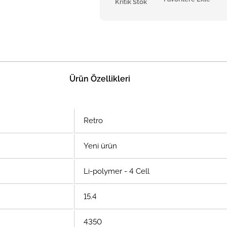
Kritik Stok
Ürün Özellikleri
Retro
Yeni ürün
Li-polymer - 4 Cell
15.4
4350