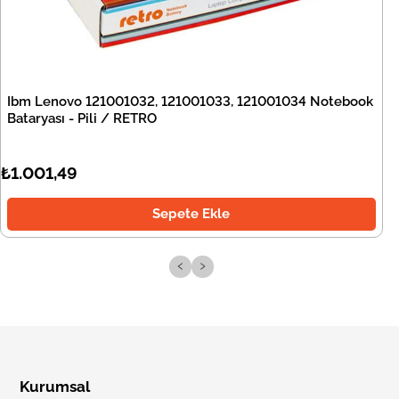
Ibm Lenovo 121001032, 121001033, 121001034 Notebook
Bataryası - Pili / RETRO
₺1.001,49
Sepete Ekle
‹
›
Kurumsal