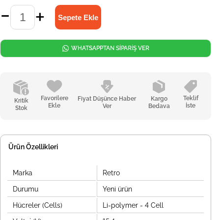
WHATSAPPTAN SİPARİŞ VER
Favorilere
Teklif
Fiyat Düşünce Haber
Kargo
Kritik
Ekle
İste
Ver
Bedava
Stok
Ürün Özellikleri
Marka
Retro
Durumu
Yeni ürün
Hücreler (Cells)
Li-polymer - 4 Cell