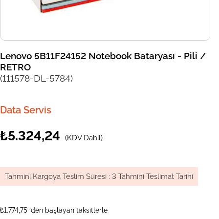
Lenovo 5B11F24152 Notebook Bataryası - Pili /
RETRO
(111578-DL-5784)
Data Servis
₺5.324,24
(KDV Dahil)
Tahmini Kargoya Teslim Süresi
:
3 Tahmini Teslimat Tarihi
₺1.774,75
'den başlayan taksitlerle