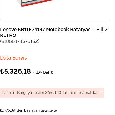
Lenovo 5B11F24147 Notebook Bataryası - Pili /
RETRO
(918664-4S-5152)
Data Servis
₺5.326,18
(KDV Dahil)
Tahmini Kargoya Teslim Süresi
:
3 Tahmini Teslimat Tarihi
₺1.775,39
'den başlayan taksitlerle