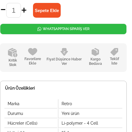
WHATSAPPTAN SİPARİŞ VER
Favorilere
Teklif
Fiyat Düşünce Haber
Kargo
Kritik
Ekle
İste
Ver
Bedava
Stok
Ürün Özellikleri
Marka
Retro
Durumu
Yeni ürün
Hücreler (Cells)
Li-polymer - 4 Cell