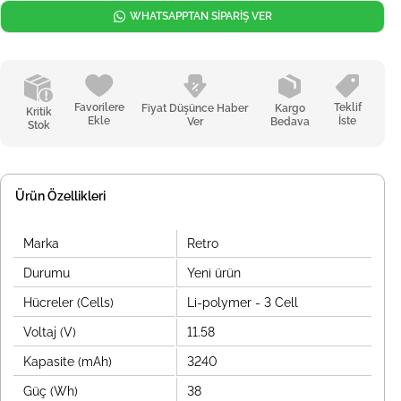
WHATSAPPTAN SİPARİŞ VER
Favorilere
Teklif
Fiyat Düşünce Haber
Kargo
Kritik
Ekle
İste
Ver
Bedava
Stok
Ürün Özellikleri
Marka
Retro
Durumu
Yeni ürün
Hücreler (Cells)
Li-polymer - 3 Cell
Voltaj (V)
11.58
Kapasite (mAh)
3240
Güç (Wh)
38