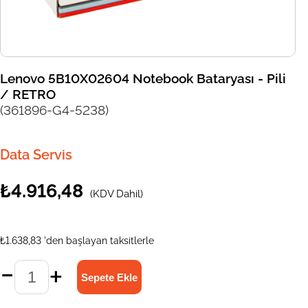
Lenovo 5B10X02604 Notebook Bataryası - Pili
/ RETRO
(361896-G4-5238)
Data Servis
₺4.916,48
(KDV Dahil)
₺1.638,83
'den başlayan taksitlerle