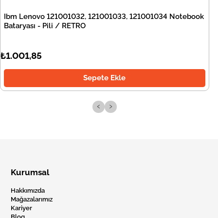
Ibm Lenovo 121001032, 121001033, 121001034 Notebook
Bataryası - Pili / RETRO
₺1.001,85
Sepete Ekle
‹
›
Kurumsal
Hakkımızda
Mağazalarımız
Kariyer
Blog