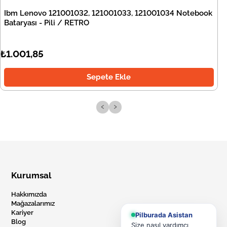
Ibm Lenovo 121001032, 121001033, 121001034 Notebook
Bataryası - Pili / RETRO
₺1.001,85
Sepete Ekle
‹
›
Kurumsal
Hakkımızda
Mağazalarımız
Kariyer
Pilburada Asistan
Blog
Size nasıl yardımcı