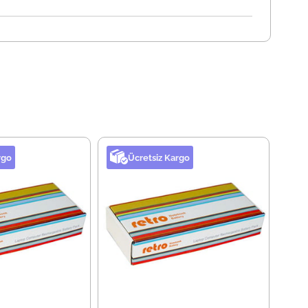
rgo
Ücretsiz Kargo