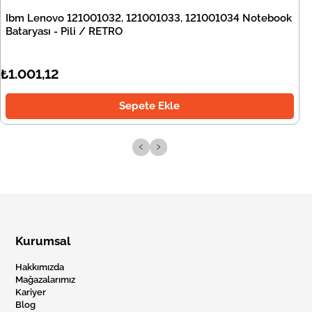
Ibm Lenovo 121001032, 121001033, 121001034 Notebook
Bataryası - Pili / RETRO
₺1.001,12
Sepete Ekle
‹
›
Kurumsal
Hakkımızda
Mağazalarımız
Kariyer
Blog