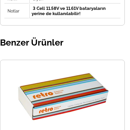
3 Cell 11.58V ve 11.61V bataryaların
Notlar
yerine de kullanılabilir!
Benzer Ürünler