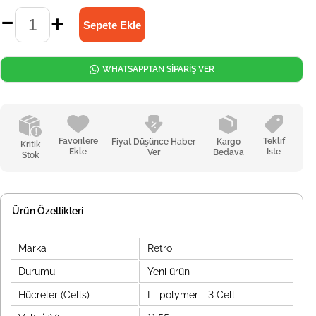
WHATSAPPTAN SİPARİŞ VER
Favorilere
Teklif
Fiyat Düşünce Haber
Kargo
Kritik
Ekle
İste
Ver
Bedava
Stok
Ürün Özellikleri
Marka
Retro
Durumu
Yeni ürün
Hücreler (Cells)
Li-polymer - 3 Cell