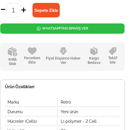
WHATSAPPTAN SİPARİŞ VER
Favorilere
Teklif
Fiyat Düşünce Haber
Kargo
Kritik
Ekle
İste
Ver
Bedava
Stok
Ürün Özellikleri
Marka
Retro
Durumu
Yeni ürün
Hücreler (Cells)
Li-polymer - 2 Cell