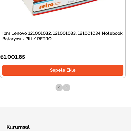
Ibm Lenovo 121001032, 121001033, 121001034 Notebook
Bataryası - Pili / RETRO
₺1.001,85
Sepete Ekle
‹
›
Kurumsal