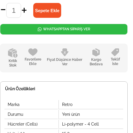
WHATSAPPTAN SİPARİŞ VER
Favorilere
Teklif
Fiyat Düşünce Haber
Kargo
Kritik
Ekle
İste
Ver
Bedava
Stok
Ürün Özellikleri
Marka
Retro
Durumu
Yeni ürün
Hücreler (Cells)
Li-polymer - 4 Cell