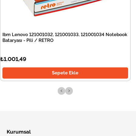
Ibm Lenovo 121001032, 121001033, 121001034 Notebook
Bataryası - Pili / RETRO
₺1.001,49
Sepete Ekle
‹
›
Kurumsal