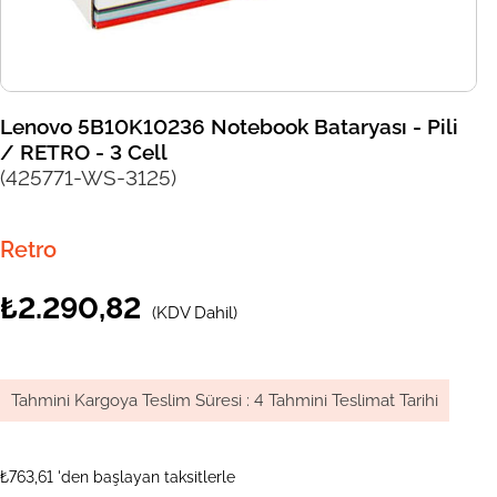
Lenovo 5B10K10236 Notebook Bataryası - Pili
/ RETRO - 3 Cell
(425771-WS-3125)
Retro
₺2.290,82
(KDV Dahil)
Tahmini Kargoya Teslim Süresi
:
4 Tahmini Teslimat Tarihi
₺763,61
'den başlayan taksitlerle