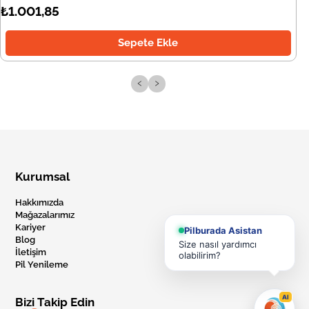
₺1.001,85
Sepete Ekle
‹
›
Kurumsal
Hakkımızda
Mağazalarımız
Kariyer
Pilburada Asistan
Blog
Size nasıl yardımcı
İletişim
olabilirim?
Pil Yenileme
AI
Bizi Takip Edin