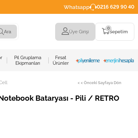
Whatsapp
0216 629 90 40
0
Üye Girişi
Sepetim
Ara
r
Pil Gruplama
Fırsat
Ekipmanları
Ürünler
Cell
< < Önceki Sayfaya Dön
tebook Bataryası - Pili / RETRO