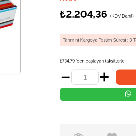
₺2.204,36
(KDV Dahil)
Tahmini Kargoya Teslim Süresi
:
3 T
₺734,79
'den başlayan taksitlerle