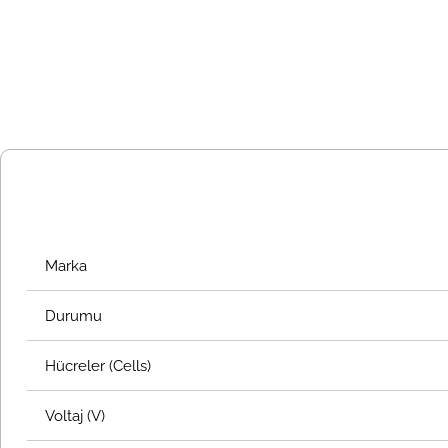
Marka
Durumu
Hücreler (Cells)
Voltaj (V)