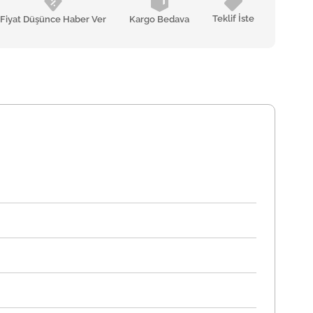
Teklif İste
Fiyat Düşünce Haber Ver
Kargo Bedava