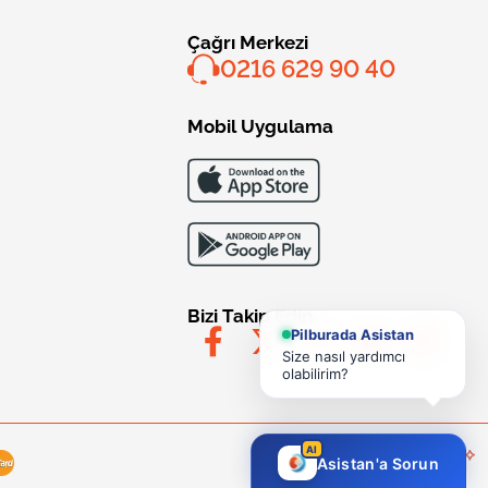
Çağrı Merkezi
0216 629 90 40
Mobil Uygulama
Bizi Takip Edin
Pilburada Asistan
Size nasıl yardımcı
olabilirim?
AI
Asistan'a Sorun