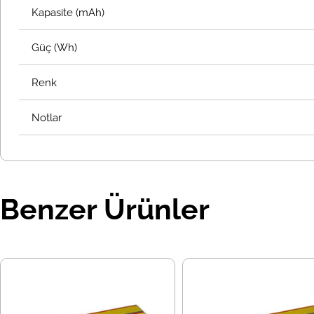
Kapasite (mAh)
Güç (Wh)
Renk
Notlar
Benzer Ürünler