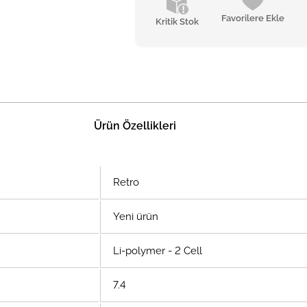
Favorilere Ekle
Kritik Stok
Ürün Özellikleri
Retro
Yeni ürün
Li-polymer - 2 Cell
7.4