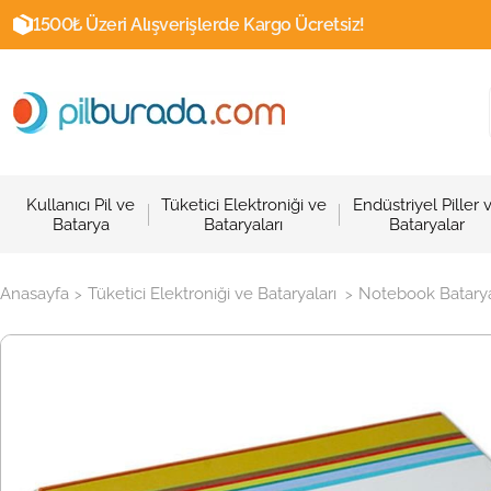
1500₺ Üzeri Alışverişlerde Kargo Ücretsiz!
Kullanıcı Pil ve
Tüketici Elektroniği ve
Endüstriyel Piller 
Batarya
Bataryaları
Bataryalar
Anasayfa
Tüketici Elektroniği ve Bataryaları
Notebook Batarya
>
>