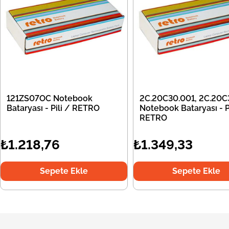
121ZS07OC Notebook
2C.20C30.001, 2C.20C
Bataryası - Pili / RETRO
Notebook Bataryası - Pi
RETRO
₺1.218,76
₺1.349,33
Sepete Ekle
Sepete Ekle