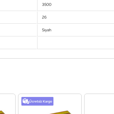
3500
26
Siyah
Ücretsiz Kargo