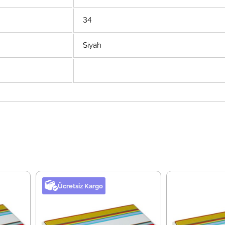
34
Siyah
Ücretsiz Kargo