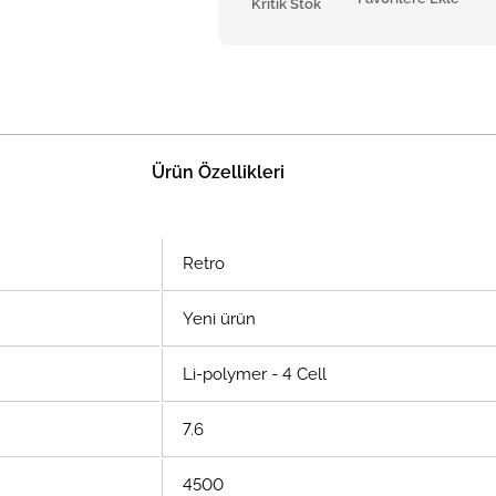
Kritik Stok
Ürün Özellikleri
Retro
Yeni ürün
Li-polymer - 4 Cell
7.6
4500