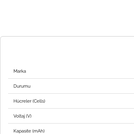
Marka
Durumu
Hücreler (Cells)
Voltaj (V)
Kapasite (mAh)