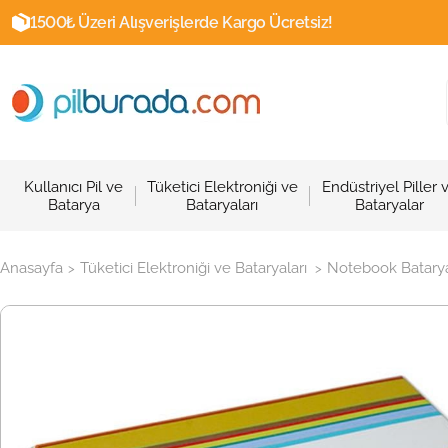
1500₺ Üzeri Alışverişlerde Kargo Ücretsiz!
Kullanıcı Pil ve
Tüketici Elektroniği ve
Endüstriyel Piller 
Batarya
Bataryaları
Bataryalar
Anasayfa
Tüketici Elektroniği ve Bataryaları
Notebook Batarya
>
>