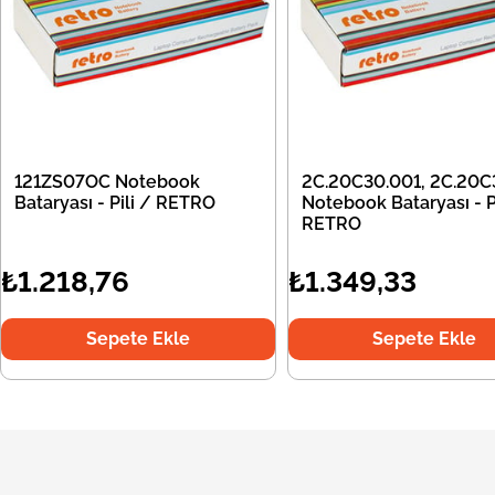
121ZS07OC Notebook
2C.20C30.001, 2C.20C
Bataryası - Pili / RETRO
Notebook Bataryası - Pi
RETRO
₺1.218,76
₺1.349,33
Sepete Ekle
Sepete Ekle