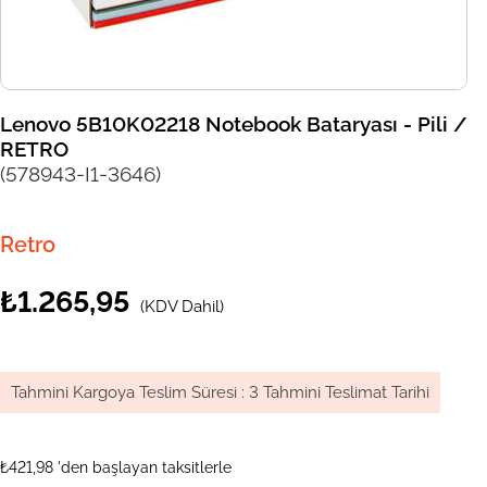
Lenovo 5B10K02218 Notebook Bataryası - Pili /
RETRO
(578943-I1-3646)
Retro
₺1.265,95
(KDV Dahil)
Tahmini Kargoya Teslim Süresi
:
3 Tahmini Teslimat Tarihi
₺421,98
'den başlayan taksitlerle