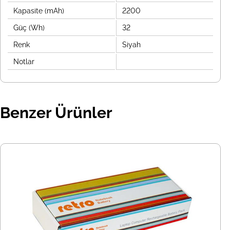
Kapasite (mAh)
2200
Güç (Wh)
32
Renk
Siyah
Notlar
Benzer Ürünler