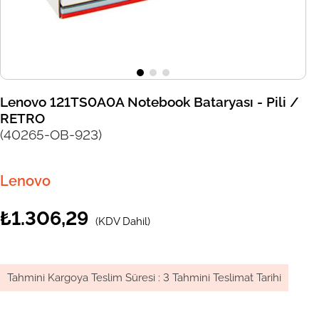
Lenovo 121TS0A0A Notebook Bataryası - Pili /
RETRO
(40265-OB-923)
Lenovo
₺1.306,29
(KDV Dahil)
Tahmini Kargoya Teslim Süresi
:
3 Tahmini Teslimat Tarihi