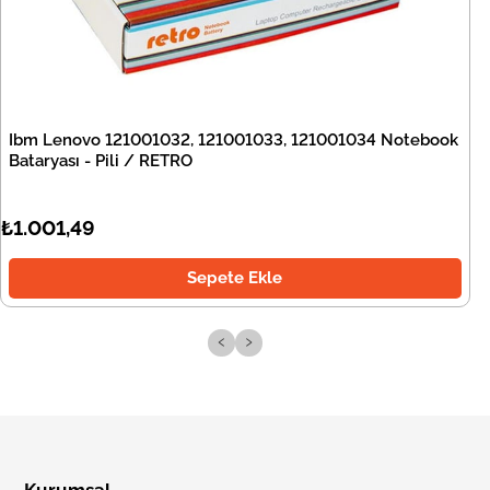
Ibm Lenovo 121001032, 121001033, 121001034 Notebook
Bataryası - Pili / RETRO
₺1.001,49
Sepete Ekle
‹
›