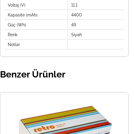
Voltaj (V)
11.1
Kapasite (mAh)
4400
Güç (Wh)
49
Renk
Siyah
Notlar
Benzer Ürünler