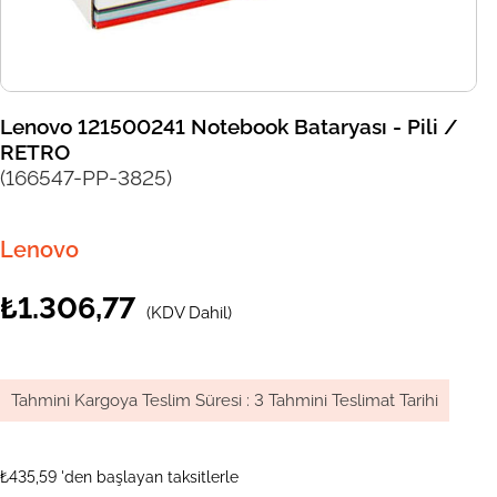
Lenovo 121500241 Notebook Bataryası - Pili /
RETRO
(166547-PP-3825)
Lenovo
₺1.306,77
(KDV Dahil)
Tahmini Kargoya Teslim Süresi
:
3 Tahmini Teslimat Tarihi
₺435,59
'den başlayan taksitlerle