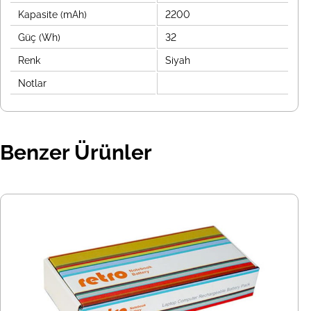
Kapasite (mAh)
2200
Güç (Wh)
32
Renk
Siyah
Notlar
Benzer Ürünler