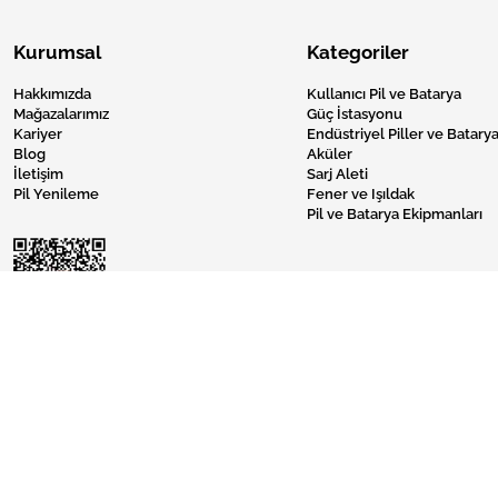
Kurumsal
Kategoriler
Hakkımızda
Kullanıcı Pil ve Batarya
Mağazalarımız
Güç İstasyonu
Kariyer
Endüstriyel Piller ve Batarya
Blog
Aküler
İletişim
Sarj Aleti
Pil Yenileme
Fener ve Işıldak
Pil ve Batarya Ekipmanları
Pil Burada © 2024 Tüm Hakları Saklıdır.