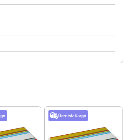
rgo
Ücretsiz Kargo