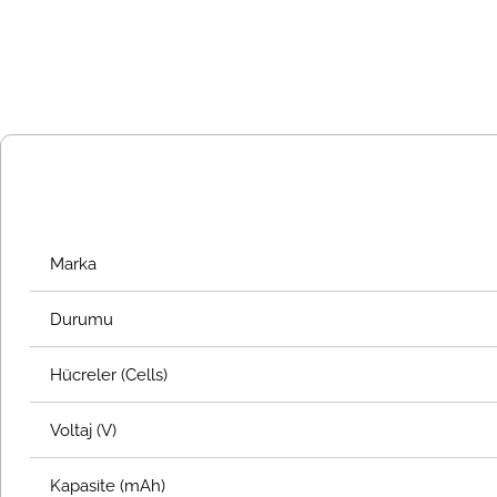
Marka
Durumu
Hücreler (Cells)
Voltaj (V)
Kapasite (mAh)