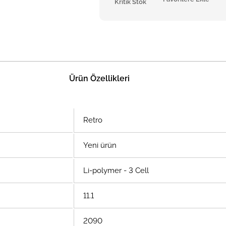
Kritik Stok
Ürün Özellikleri
Retro
Yeni ürün
Li-polymer - 3 Cell
11.1
2090