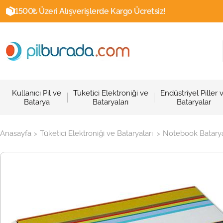
1500₺ Üzeri Alışverişlerde Kargo Ücretsiz!
Kullanıcı Pil ve
Tüketici Elektroniği ve
Endüstriyel Piller 
Batarya
Bataryaları
Bataryalar
Anasayfa
Tüketici Elektroniği ve Bataryaları
Notebook Batarya
>
>