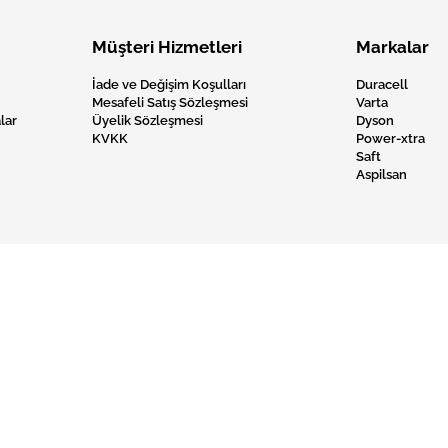
Müşteri Hizmetleri
Markalar
İade ve Değişim Koşulları
Duracell
Mesafeli Satış Sözleşmesi
Varta
lar
Üyelik Sözleşmesi
Dyson
KVKK
Power-xtra
Saft
Aspilsan