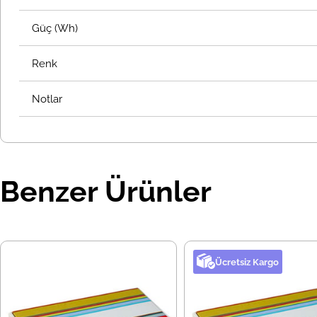
Güç (Wh)
Renk
Notlar
Benzer Ürünler
Ücretsiz Kargo