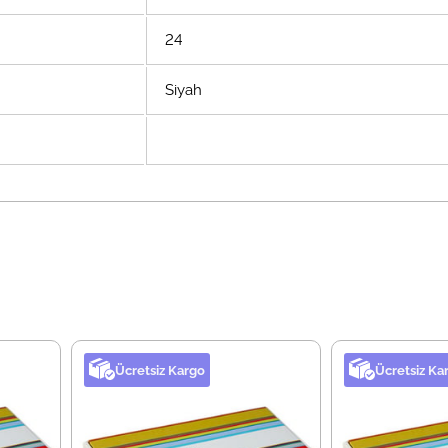
24
Siyah
Ücretsiz Kargo
Ücretsiz Ka