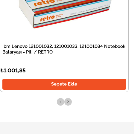
Ibm Lenovo 121001032, 121001033, 121001034 Notebook
Bataryası - Pili / RETRO
₺1.001,85
Sepete Ekle
‹
›