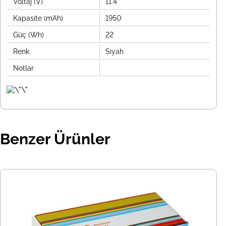
Voltaj (V)
11.4
Kapasite (mAh)
1950
Güç (Wh)
22
Renk
Siyah
Notlar
Benzer Ürünler