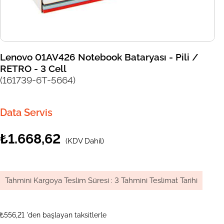
Lenovo 01AV426 Notebook Bataryası - Pili /
RETRO - 3 Cell
(161739-6T-5664)
Data Servis
₺1.668,62
(KDV Dahil)
Tahmini Kargoya Teslim Süresi
:
3 Tahmini Teslimat Tarihi
₺556,21
'den başlayan taksitlerle