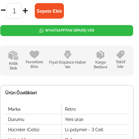
WHATSAPPTAN SİPARİŞ VER
Favorilere
Teklif
Fiyat Düşünce Haber
Kargo
Kritik
Ekle
İste
Ver
Bedava
Stok
Ürün Özellikleri
Marka
Retro
Durumu
Yeni ürün
Hücreler (Cells)
Li-polymer - 3 Cell