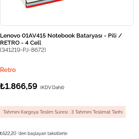
Lenovo 01AV415 Notebook Bataryası - Pili /
RETRO - 4 Cell
(341219-PJ-8672)
Retro
₺1.866,59
(KDV Dahil)
Tahmini Kargoya Teslim Süresi
:
3 Tahmini Teslimat Tarihi
₺622,20
'den başlayan taksitlerle