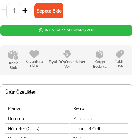
WHATSAPPTAN SİPARİŞ VER
Favorilere
Teklif
Fiyat Düşünce Haber
Kargo
Kritik
Ekle
İste
Ver
Bedava
Stok
Ürün Özellikleri
Marka
Retro
Durumu
Yeni ürün
Hücreler (Cells)
Li-ion - 4 Cell