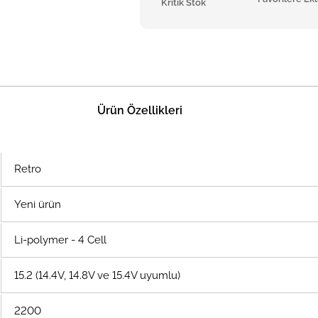
Kritik Stok
Ürün Özellikleri
Retro
Yeni ürün
Li-polymer - 4 Cell
15.2 (14.4V, 14.8V ve 15.4V uyumlu)
2200