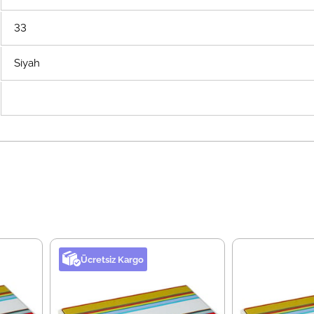
33
Siyah
Ücretsiz Kargo