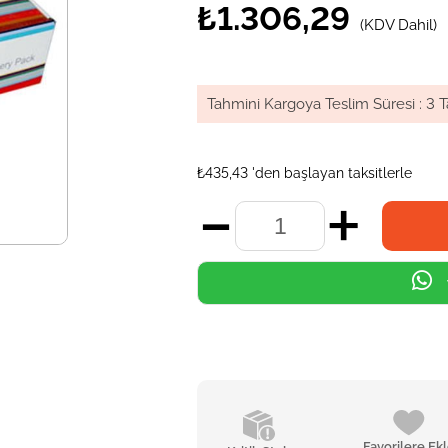
₺1.306,29
(KDV Dahil)
Tahmini Kargoya Teslim Süresi
:
3 T
₺435,43
'den başlayan taksitlerle
Favorilere Ek