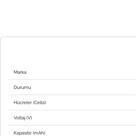
Marka
Durumu
Hücreler (Cells)
Voltaj (V)
Kapasite (mAh)