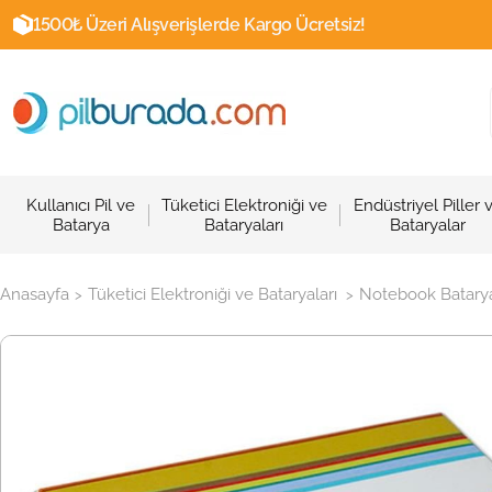
1500₺ Üzeri Alışverişlerde Kargo Ücretsiz!
Kullanıcı Pil ve
Tüketici Elektroniği ve
Endüstriyel Piller 
Batarya
Bataryaları
Bataryalar
Anasayfa
Tüketici Elektroniği ve Bataryaları
Notebook Batarya
>
>