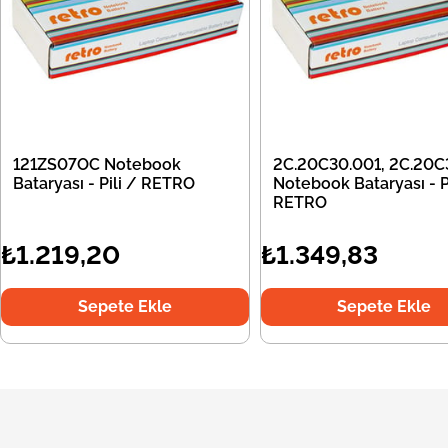
121ZS07OC Notebook
2C.20C30.001, 2C.20C
Bataryası - Pili / RETRO
Notebook Bataryası - Pi
RETRO
₺1.219,20
₺1.349,83
Sepete Ekle
Sepete Ekle