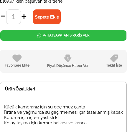
₺169,97
'den başlayan taksitlerle
WHATSAPPTAN SİPARİŞ VER
Favorilere Ekle
Teklif İste
Fiyat Düşünce Haber Ver
Ürün Özellikleri
Küçük kameranız için su geçirmez çanta
Fırtına ve yağmurda su geçirmemesi için tasarlanmış kapak
Koruma için içten yastıklı kılıf
Kolay taşıma için kemer halkası ve kanca