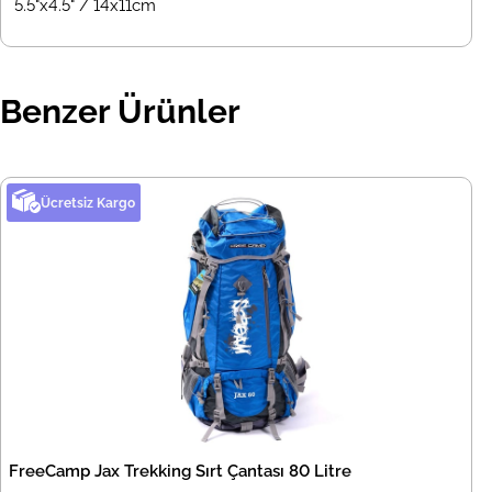
5.5"x4.5" / 14x11cm
Benzer Ürünler
Ücretsiz Kargo
FreeCamp Jax Trekking Sırt Çantası 80 Litre