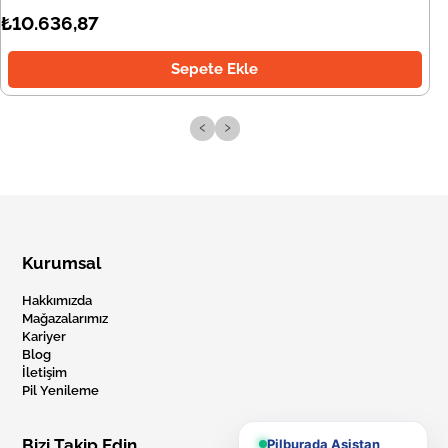
₺10.636,87
Sepete Ekle
‹
›
Kurumsal
Hakkımızda
Mağazalarımız
Kariyer
Blog
İletişim
Pil Yenileme
Bizi Takip Edin
Pilburada Asistan