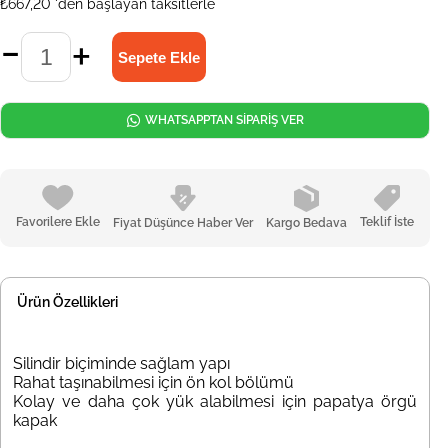
₺667,20
'den başlayan taksitlerle
WHATSAPPTAN SİPARİŞ VER
Favorilere Ekle
Teklif İste
Fiyat Düşünce Haber Ver
Kargo Bedava
Ürün Özellikleri
Silindir biçiminde sağlam yapı
Rahat taşınabilmesi için ön kol bölümü
Kolay ve daha çok yük alabilmesi için papatya örgü
kapak