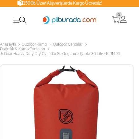
00₺ Üzeri Alışverişlerde Kargo Ücretsiz!
0
>
>
>
Anasayfa
Outdoor Kamp
Outdoor Çantalar
>
Dağcılık & Kamp Çantaları
Jr Gear Heavy Duty Dry Cylinder Su Geçirmez Çanta 30 Litre-KIRMIZI