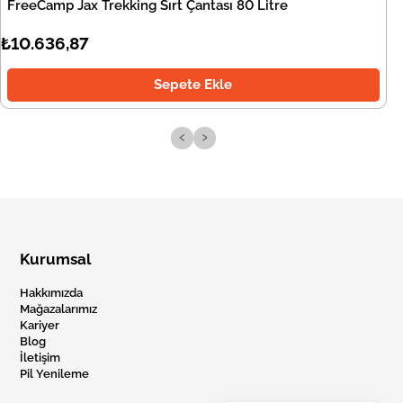
FreeCamp Jax Trekking Sırt Çantası 80 Litre
₺10.636,87
Sepete Ekle
‹
›
Kurumsal
Hakkımızda
Mağazalarımız
Kariyer
Blog
İletişim
Pil Yenileme