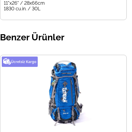
11"x26" / 28x66cm
1830 cu.in. / 30L
Benzer Ürünler
Ücretsiz Kargo