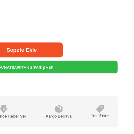
WHATSAPPTAN SİPARİŞ VER
Teklif İste
ünce Haber Ver
Kargo Bedava