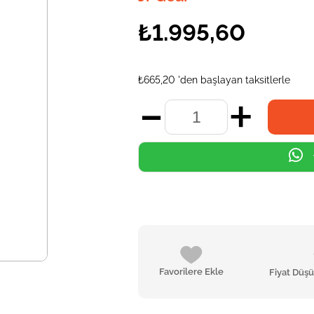
₺1.995,60
₺665,20
'den başlayan taksitlerle
Favorilere Ekle
Fiyat Düş