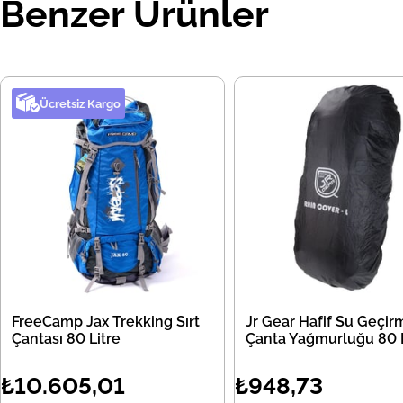
Benzer Ürünler
Ücretsiz Kargo
FreeCamp Jax Trekking Sırt
Jr Gear Hafif Su Geçir
Çantası 80 Litre
Çanta Yağmurluğu 80 L
₺10.605,01
₺948,73