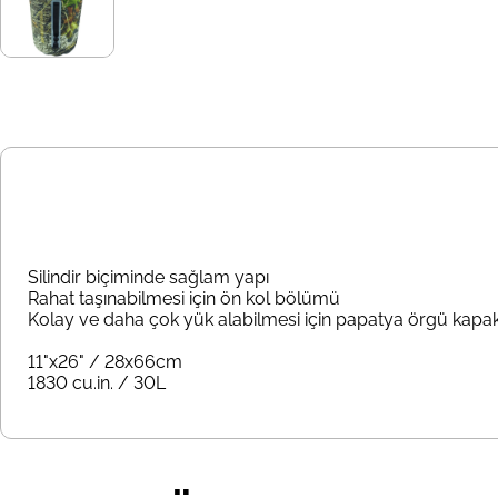
Silindir biçiminde sağlam yapı
Rahat taşınabilmesi için ön kol bölümü
Kolay ve daha çok yük alabilmesi için papatya örgü kapa
11"x26" / 28x66cm
1830 cu.in. / 30L