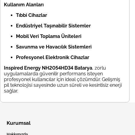
Kullanım Alanları
Tıbbi Cihazlar
Endüstriyel Taşınabilir Sistemler
Mobil Veri Toplama Üniteleri
Savunma ve Havacılık Sistemleri
Profesyonel Elektronik Cihazlar
Inspired Energy NH2054HD34 Batarya
, zorlu
uygulamalarda güvenilir performans isteyen
profesyonel kullanıcılar için ideal çözümdür. Gelişmiş
pil teknolojisi sayesinde uzun süreli ve kesintisiz enerji
sağlar.
Kurumsal
Hakkımızda