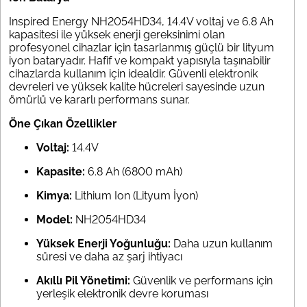
Inspired Energy NH2054HD34, 14.4V voltaj ve 6.8 Ah
kapasitesi ile yüksek enerji gereksinimi olan
profesyonel cihazlar için tasarlanmış güçlü bir lityum
iyon bataryadır. Hafif ve kompakt yapısıyla taşınabilir
cihazlarda kullanım için idealdir. Güvenli elektronik
devreleri ve yüksek kalite hücreleri sayesinde uzun
ömürlü ve kararlı performans sunar.
Öne Çıkan Özellikler
Voltaj:
14.4V
Kapasite:
6.8 Ah (6800 mAh)
Kimya:
Lithium Ion (Lityum İyon)
Model:
NH2054HD34
Yüksek Enerji Yoğunluğu:
Daha uzun kullanım
süresi ve daha az şarj ihtiyacı
Akıllı Pil Yönetimi:
Güvenlik ve performans için
yerleşik elektronik devre koruması