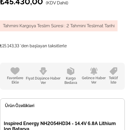
₺45.430,00
(KDV Dahil)
Tahmini Kargoya Teslim Süresi
:
2 Tahmini Teslimat Tarihi
₺15.143,33
'den başlayan taksitlerle
Favorilere
Gelince Haber
Teklif
Fiyat Düşünce Haber
Kargo
Ekle
Ver
İste
Ver
Bedava
Ürün Özellikleri
Inspired Energy NH2054HD34 - 14.4V 6.8A Lithium
Ion Batarya