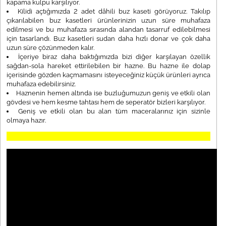
kapama kulpu karşılıyor.
Kilidi açtığımızda 2 adet dâhili buz kaseti görüyoruz. Takılıp
çıkarılabilen buz kasetleri ürünlerinizin uzun süre muhafaza
edilmesi ve bu muhafaza sırasında alandan tasarruf edilebilmesi
için tasarlandı. Buz kasetleri sudan daha hızlı donar ve çok daha
uzun süre çözünmeden kalır.
İçeriye biraz daha baktığımızda bizi diğer karşılayan özellik
sağdan-sola hareket ettirilebilen bir hazne. Bu hazne ile dolap
içerisinde gözden kaçmamasını isteyeceğiniz küçük ürünleri ayrıca
muhafaza edebilirsiniz.
Haznenin hemen altında ise buzluğumuzun geniş ve etkili olan
gövdesi ve hem kesme tahtası hem de seperatör bizleri karşılıyor.
Geniş ve etkili olan bu alan tüm maceralarınız için sizinle
olmaya hazır.