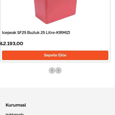
Icepeak SF25 Buzluk 25 Litre-KIRMIZI
₺2.193,00
Sepete Ekle
‹
›
Kurumsal
Hakkımızda