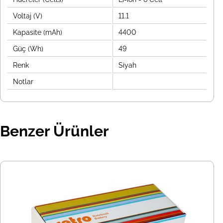
Voltaj (V)
11.1
Kapasite (mAh)
4400
Güç (Wh)
49
Renk
Siyah
Notlar
Benzer Ürünler