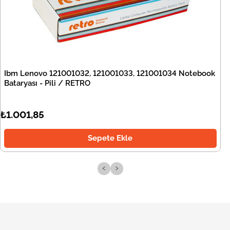
Ibm Lenovo 121001032, 121001033, 121001034 Notebook
Bataryası - Pili / RETRO
₺1.001,85
Sepete Ekle
‹
›