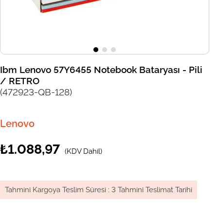
Ibm Lenovo 57Y6455 Notebook Bataryası - Pili
/ RETRO
(472923-QB-128)
Lenovo
₺1.088,97
(KDV Dahil)
Tahmini Kargoya Teslim Süresi
:
3 Tahmini Teslimat Tarihi