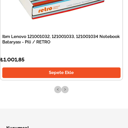
Ibm Lenovo 121001032, 121001033, 121001034 Notebook
Bataryası - Pili / RETRO
₺1.001,85
Sepete Ekle
‹
›