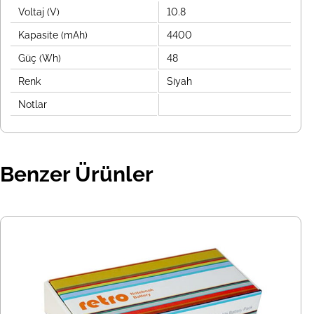
Voltaj (V)
10.8
Kapasite (mAh)
4400
Güç (Wh)
48
Renk
Siyah
Notlar
Benzer Ürünler