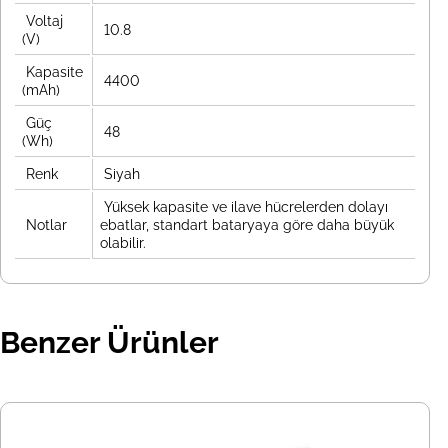
Voltaj
10.8
(V)
Kapasite
4400
(mAh)
Güç
48
(Wh)
Renk
Siyah
Yüksek kapasite ve ilave hücrelerden dolayı
Notlar
ebatlar, standart bataryaya göre daha büyük
olabilir.
Benzer Ürünler