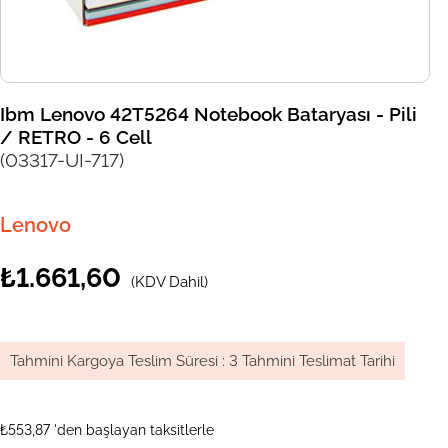
Ibm Lenovo 42T5264 Notebook Bataryası - Pili
/ RETRO - 6 Cell
(03317-UI-717)
Lenovo
₺1.661,60
(KDV Dahil)
Tahmini Kargoya Teslim Süresi
:
3 Tahmini Teslimat Tarihi
₺553,87
'den başlayan taksitlerle