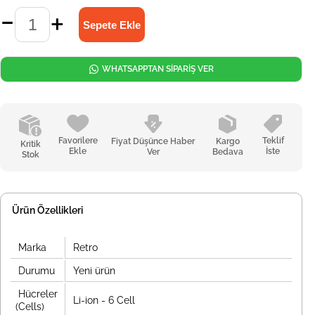
WHATSAPPTAN SİPARİŞ VER
Favorilere
Teklif
Fiyat Düşünce Haber
Kargo
Kritik
Ekle
İste
Ver
Bedava
Stok
Ürün Özellikleri
Marka
Retro
Durumu
Yeni ürün
Hücreler
Li-ion - 6 Cell
(Cells)