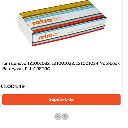
Ibm Lenovo 121001032, 121001033, 121001034 Notebook
Bataryası - Pili / RETRO
₺1.001,49
Sepete Ekle
‹
›