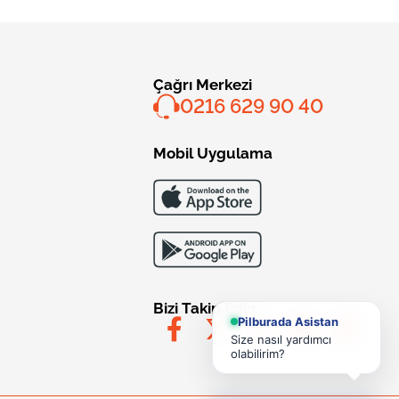
Çağrı Merkezi
0216 629 90 40
Mobil Uygulama
Bizi Takip Edin
Pilburada Asistan
Size nasıl yardımcı
olabilirim?