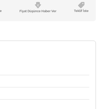
le
Teklif İste
Fiyat Düşünce Haber Ver