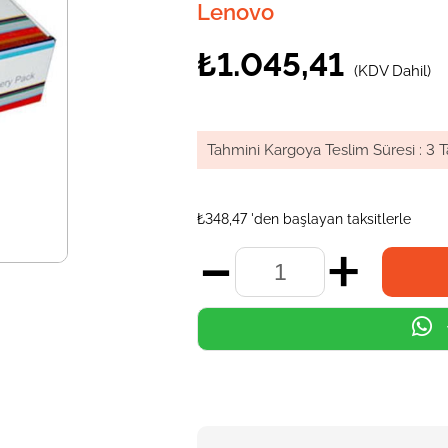
Lenovo
₺1.045,41
(KDV Dahil)
Tahmini Kargoya Teslim Süresi
:
3 T
₺348,47
'den başlayan taksitlerle