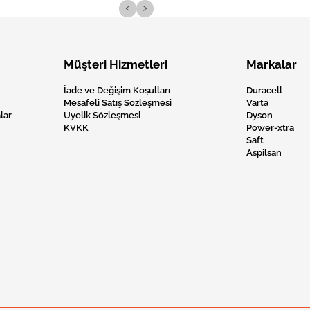
‹
›
Müşteri Hizmetleri
Markalar
İade ve Değişim Koşulları
Duracell
Mesafeli Satış Sözleşmesi
Varta
lar
Üyelik Sözleşmesi
Dyson
KVKK
Power-xtra
Saft
Aspilsan