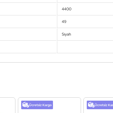
4400
49
Siyah
Ücretsiz Kargo
Ücretsiz Ka