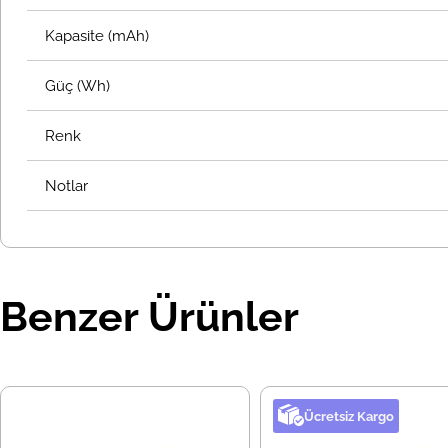
Kapasite (mAh)
Güç (Wh)
Renk
Notlar
Benzer Ürünler
Ücretsiz Kargo