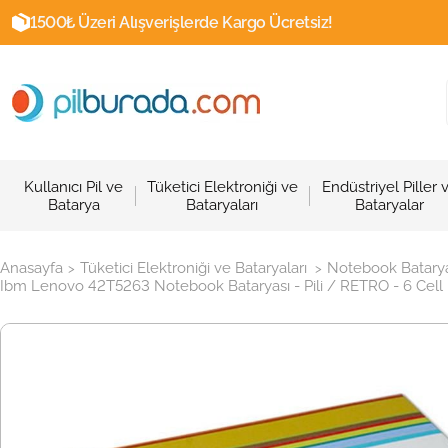
1500₺ Üzeri Alışverişlerde Kargo Ücretsiz!
Kullanıcı Pil ve
Tüketici Elektroniği ve
Endüstriyel Piller 
Batarya
Bataryaları
Bataryalar
Anasayfa
Tüketici Elektroniği ve Bataryaları
Notebook Batarya
>
>
Ibm Lenovo 42T5263 Notebook Bataryası - Pili / RETRO - 6 Cell