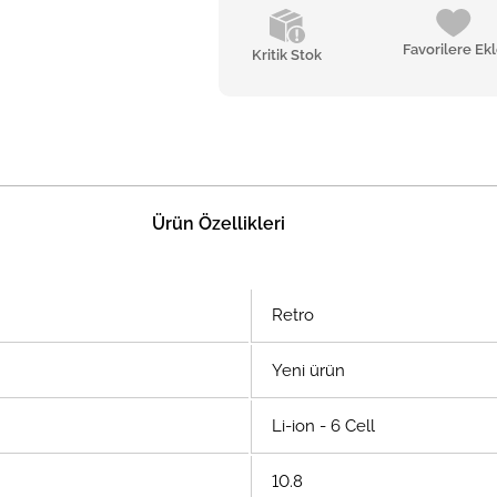
Favorilere Ek
Kritik Stok
Ürün Özellikleri
Retro
Yeni ürün
Li-ion - 6 Cell
10.8