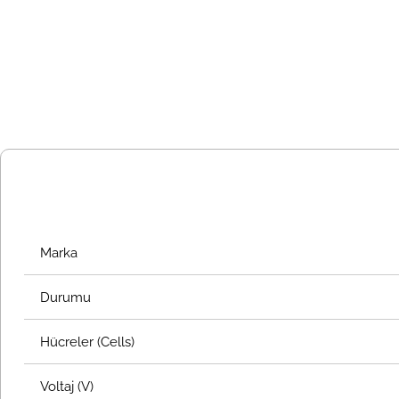
Marka
Durumu
Hücreler (Cells)
Voltaj (V)