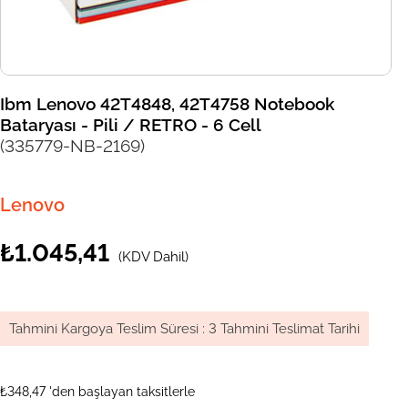
Ibm Lenovo 42T4848, 42T4758 Notebook
Bataryası - Pili / RETRO - 6 Cell
(335779-NB-2169)
Lenovo
₺1.045,41
(KDV Dahil)
Tahmini Kargoya Teslim Süresi
:
3 Tahmini Teslimat Tarihi
₺348,47
'den başlayan taksitlerle