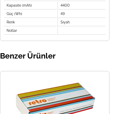
Kapasite (mAh)
4400
Güç (Wh)
49
Renk
Siyah
Notlar
Benzer Ürünler