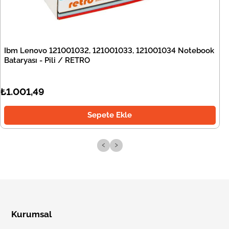
Ibm Lenovo 121001032, 121001033, 121001034 Notebook
Bataryası - Pili / RETRO
₺1.001,49
Sepete Ekle
‹
›
Kurumsal