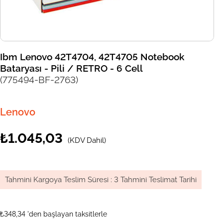
Ibm Lenovo 42T4704, 42T4705 Notebook
Bataryası - Pili / RETRO - 6 Cell
(775494-BF-2763)
Lenovo
₺1.045,03
(KDV Dahil)
Tahmini Kargoya Teslim Süresi
:
3 Tahmini Teslimat Tarihi
₺348,34
'den başlayan taksitlerle