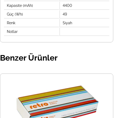
Kapasite (mAh)
4400
Güç (Wh)
49
Renk
Siyah
Notlar
Benzer Ürünler