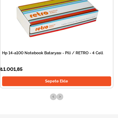
Hp 14-a100 Notebook Bataryası - Pili / RETRO - 4 Cell
₺1.001,85
Sepete Ekle
‹
›