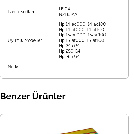
HS04
Parça Kodları
N2L85AA
Hp 14-ac000, 14-ac100
Hp 14-af000, 14-af100
Hp 15-ac000, 15-ac100
Uyumlu Modeller
Hp 15-af000, 15-af100
Hp 245 G4
Hp 250 G4
Hp 255 G4
Notlar
Benzer Ürünler