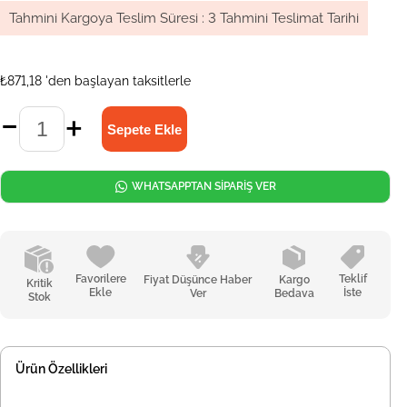
Tahmini Kargoya Teslim Süresi
:
3 Tahmini Teslimat Tarihi
₺871,18
'den başlayan taksitlerle
WHATSAPPTAN SİPARİŞ VER
Favorilere
Teklif
Fiyat Düşünce Haber
Kargo
Kritik
Ekle
İste
Ver
Bedava
Stok
Ürün Özellikleri