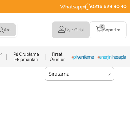
Whatsapp
0216 629 90 40
0
Üye Girişi
Sepetim
Ara
r
Pil Gruplama
Fırsat
Ekipmanları
Ürünler
Sıralama