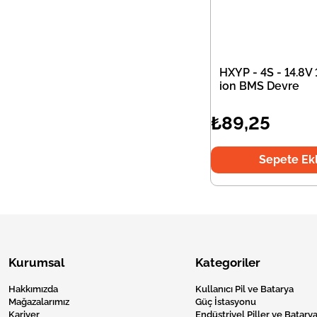
HXYP - 4S - 14.8V 
ion BMS Devre
₺89,25
Sepete Ek
Kurumsal
Kategoriler
Hakkımızda
Kullanıcı Pil ve Batarya
Mağazalarımız
Güç İstasyonu
Kariyer
Endüstriyel Piller ve Batarya