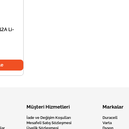
12A Li-
le
Müşteri Hizmetleri
Markalar
İade ve Değişim Koşulları
Duracell
Mesafeli Satış Sözleşmesi
Varta
lar
Üyelik Sözleşmesi
Dyson