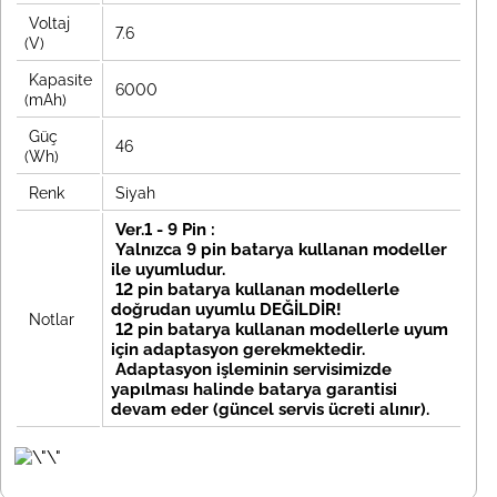
Voltaj
7.6
(V)
Kapasite
6000
(mAh)
Güç
46
(Wh)
Renk
Siyah
Ver.1 - 9 Pin :
Yalnızca 9 pin batarya kullanan modeller
ile uyumludur.
12 pin batarya kullanan modellerle
doğrudan uyumlu DEĞİLDİR!
Notlar
12 pin batarya kullanan modellerle uyum
için adaptasyon gerekmektedir.
Adaptasyon işleminin servisimizde
yapılması halinde batarya garantisi
devam eder (güncel servis ücreti alınır).