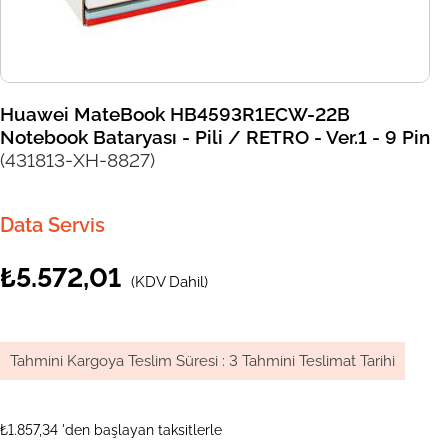
Huawei MateBook HB4593R1ECW-22B
Notebook Bataryası - Pili / RETRO - Ver.1 - 9 Pin
(431813-XH-8827)
Data Servis
₺5.572,01
(KDV Dahil)
Tahmini Kargoya Teslim Süresi
:
3 Tahmini Teslimat Tarihi
₺1.857,34
'den başlayan taksitlerle