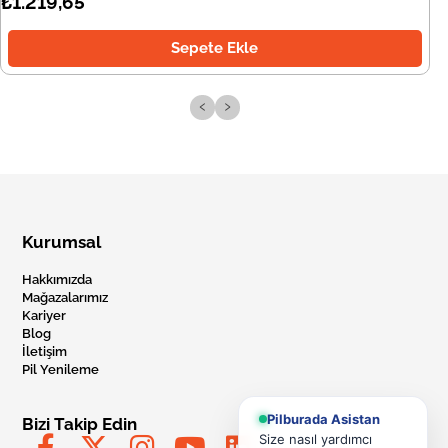
₺1.219,65
Sepete Ekle
‹
›
Kurumsal
Hakkımızda
Mağazalarımız
Kariyer
Blog
İletişim
Pil Yenileme
Pilburada Asistan
Bizi Takip Edin
Size nasıl yardımcı