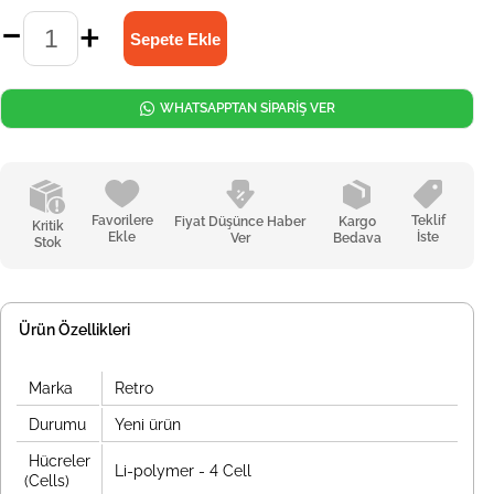
WHATSAPPTAN SİPARİŞ VER
Favorilere
Teklif
Fiyat Düşünce Haber
Kargo
Kritik
Ekle
İste
Ver
Bedava
Stok
Ürün Özellikleri
Marka
Retro
Durumu
Yeni ürün
Hücreler
Li-polymer - 4 Cell
(Cells)