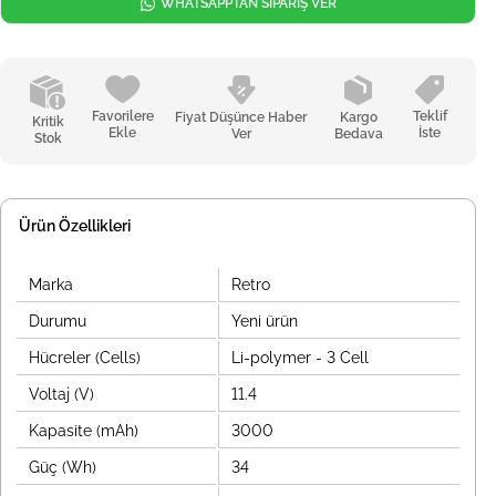
WHATSAPPTAN SİPARİŞ VER
Favorilere
Teklif
Fiyat Düşünce Haber
Kargo
Kritik
Ekle
İste
Ver
Bedava
Stok
Ürün Özellikleri
Marka
Retro
Durumu
Yeni ürün
Hücreler (Cells)
Li-polymer - 3 Cell
Voltaj (V)
11.4
Kapasite (mAh)
3000
Güç (Wh)
34