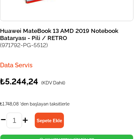
Huawei MateBook 13 AMD 2019 Notebook
Bataryası - Pili / RETRO
(971792-PG-5512)
Data Servis
₺5.244,24
(KDV Dahil)
₺1.748,08
'den başlayan taksitlerle