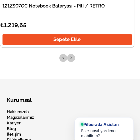
121ZS07OC Notebook Bataryası - Pili / RETRO
₺1.219,65
Sepete Ekle
‹
›
Kurumsal
Hakkımızda
Mağazalarımız
Kariyer
Pilburada Asistan
Blog
Size nasıl yardımcı
İletişim
olabilirim?
Pil Yenileme