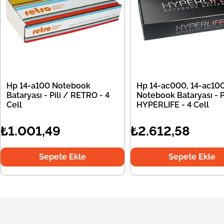
Hp 14-a100 Notebook
Hp 14-ac000, 14-ac10
Bataryası - Pili / RETRO - 4
Notebook Bataryası - Pi
Cell
HYPERLIFE - 4 Cell
₺1.001,49
₺2.612,58
Sepete Ekle
Sepete Ekle