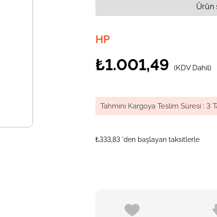
Ürün 
HP
₺1.001,49
(KDV Dahil)
Tahmini Kargoya Teslim Süresi
:
3 T
₺333,83
'den başlayan taksitlerle