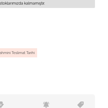
stoklarımızda kalmamıştır.
ahmini Teslimat Tarihi