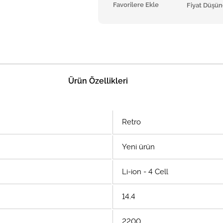
Favorilere Ekle
Fiyat Düşü
Ürün Özellikleri
Retro
Yeni ürün
Li-ion - 4 Cell
14.4
2200