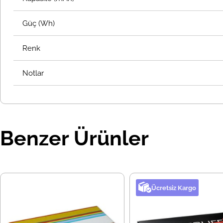
Güç (Wh)
Renk
Notlar
Benzer Ürünler
Ücretsiz Kargo