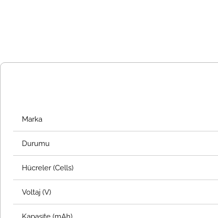
Marka
Durumu
Hücreler (Cells)
Voltaj (V)
Kapasite (mAh)