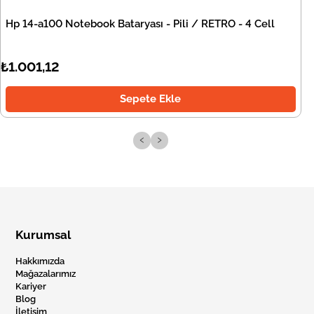
Hp 14-a100 Notebook Bataryası - Pili / RETRO - 4 Cell
₺1.001,12
Sepete Ekle
‹
›
Kurumsal
Hakkımızda
Mağazalarımız
Kariyer
Blog
İletişim