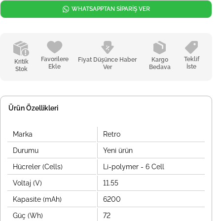
WHATSAPPTAN SİPARİŞ VER
Favorilere
Teklif
Fiyat Düşünce Haber
Kargo
Kritik
Ekle
İste
Ver
Bedava
Stok
Ürün Özellikleri
Marka
Retro
Durumu
Yeni ürün
Hücreler (Cells)
Li-polymer - 6 Cell
Voltaj (V)
11.55
Kapasite (mAh)
6200
Güç (Wh)
72