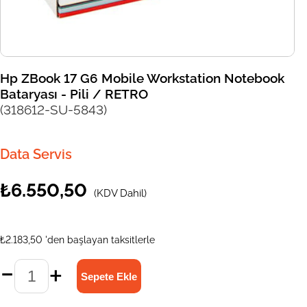
Hp ZBook 17 G6 Mobile Workstation Notebook
Bataryası - Pili / RETRO
(318612-SU-5843)
Data Servis
₺6.550,50
(KDV Dahil)
₺2.183,50
'den başlayan taksitlerle