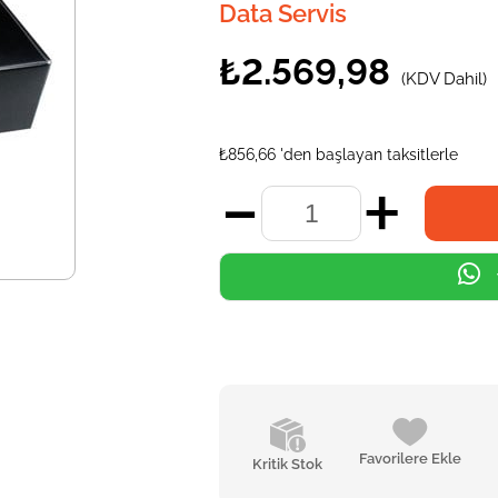
Data Servis
₺2.569,98
(KDV Dahil)
₺856,66
'den başlayan taksitlerle
Favorilere Ekle
Kritik Stok