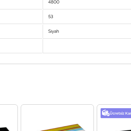
4800
53
Siyah
Ücretsiz Ka