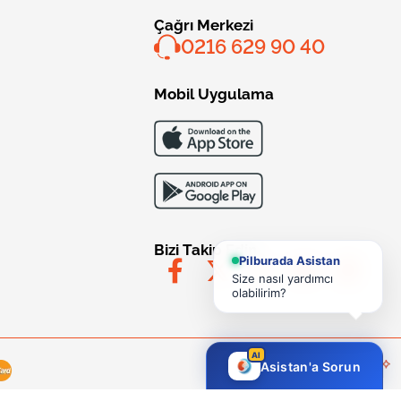
Çağrı Merkezi
0216 629 90 40
Mobil Uygulama
Bizi Takip Edin
Pilburada Asistan
Size nasıl yardımcı
olabilirim?
AI
Asistan'a Sorun