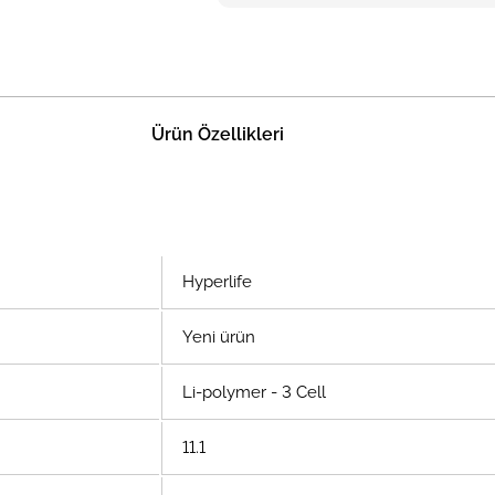
Ürün Özellikleri
Hyperlife
Yeni ürün
Li-polymer - 3 Cell
11.1