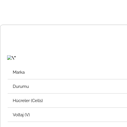
Marka
Durumu
Hücreler (Cells)
Voltaj (V)