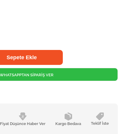
WHATSAPPTAN SİPARİŞ VER
Teklif İste
Fiyat Düşünce Haber Ver
Kargo Bedava