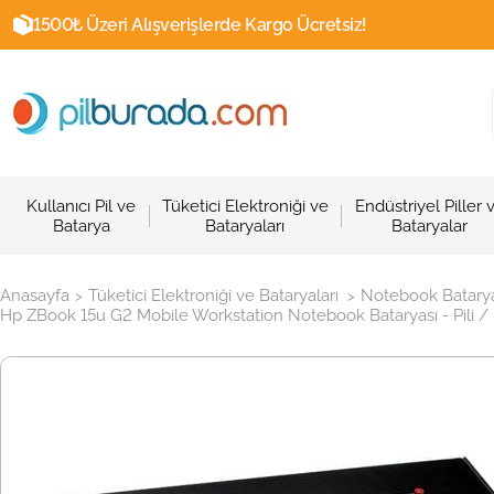
1500₺ Üzeri Alışverişlerde Kargo Ücretsiz!
Kullanıcı Pil ve
Tüketici Elektroniği ve
Endüstriyel Piller 
Batarya
Bataryaları
Bataryalar
Anasayfa
Tüketici Elektroniği ve Bataryaları
Notebook Batarya
>
>
Hp ZBook 15u G2 Mobile Workstation Notebook Bataryası - Pili 