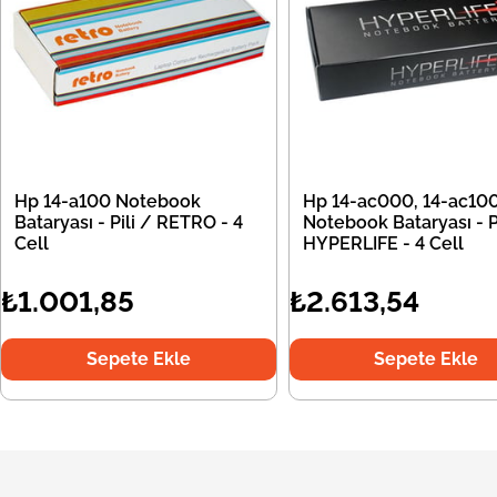
Hp 14-a100 Notebook
Hp 14-ac000, 14-ac10
Bataryası - Pili / RETRO - 4
Notebook Bataryası - Pi
Cell
HYPERLIFE - 4 Cell
₺1.001,85
₺2.613,54
Sepete Ekle
Sepete Ekle