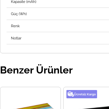
Kapasite (mAh)
Güç (Wh)
Renk
Notlar
Benzer Ürünler
Ücretsiz Kargo