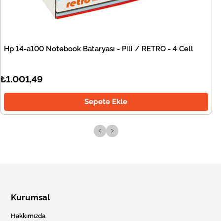
Hp 14-a100 Notebook Bataryası - Pili / RETRO - 4 Cell
₺1.001,49
Sepete Ekle
‹
›
Kurumsal
Hakkımızda