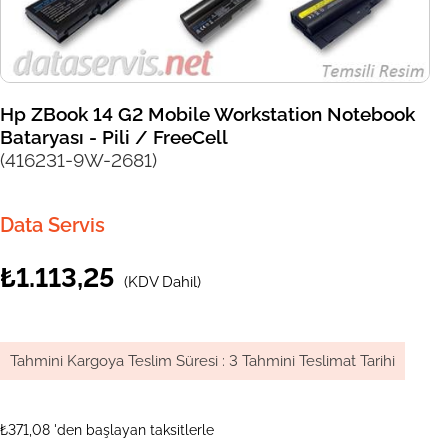
Hp ZBook 14 G2 Mobile Workstation Notebook
Bataryası - Pili / FreeCell
(416231-9W-2681)
Data Servis
₺1.113,25
(KDV Dahil)
Tahmini Kargoya Teslim Süresi
:
3 Tahmini Teslimat Tarihi
₺371,08
'den başlayan taksitlerle