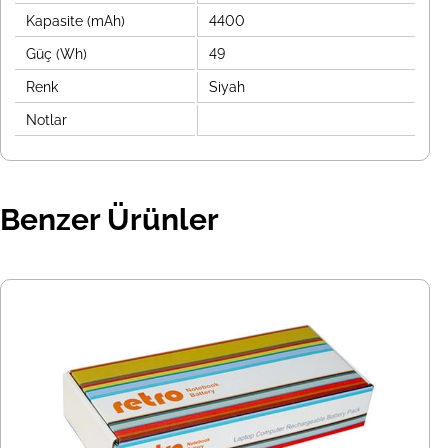
Kapasite (mAh)
4400
Güç (Wh)
49
Renk
Siyah
Notlar
Benzer Ürünler