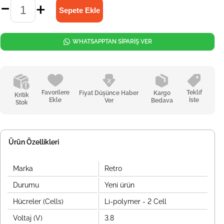
WHATSAPPTAN SİPARİŞ VER
Favorilere
Teklif
Fiyat Düşünce Haber
Kargo
Kritik
Ekle
İste
Ver
Bedava
Stok
Ürün Özellikleri
Marka
Retro
Durumu
Yeni ürün
Hücreler (Cells)
Li-polymer - 2 Cell
Voltaj (V)
3.8