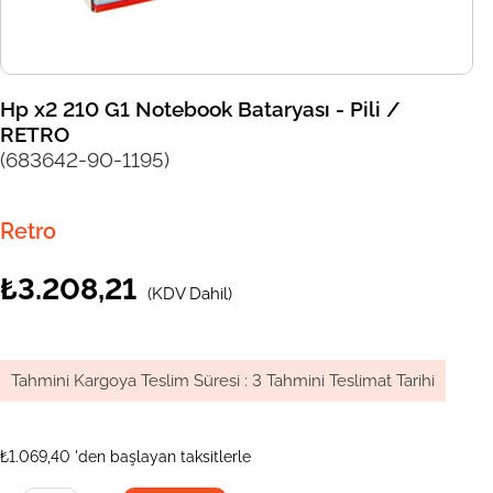
Hp x2 210 G1 Notebook Bataryası - Pili /
RETRO
(683642-90-1195)
Retro
₺3.208,21
(KDV Dahil)
Tahmini Kargoya Teslim Süresi
:
3 Tahmini Teslimat Tarihi
₺1.069,40
'den başlayan taksitlerle