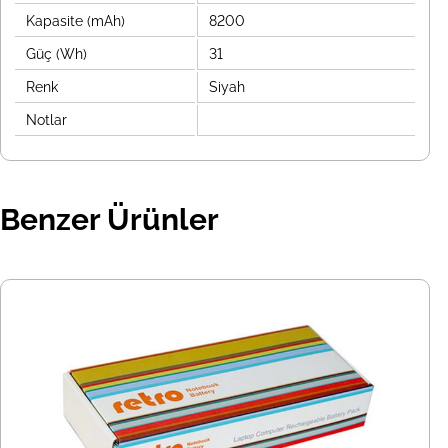
Kapasite (mAh)
8200
Güç (Wh)
31
Renk
Siyah
Notlar
Benzer Ürünler