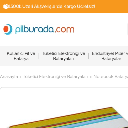
1500₺ Üzeri Alışverişlerde Kargo Ücretsiz!
Kullanıcı Pil ve
Tüketici Elektroniği ve
Endüstriyel Piller 
Batarya
Bataryaları
Bataryalar
Anasayfa
Tüketici Elektroniği ve Bataryaları
Notebook Batarya
>
>