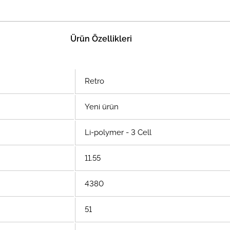
Ürün Özellikleri
Retro
Yeni ürün
Li-polymer - 3 Cell
11.55
4380
51