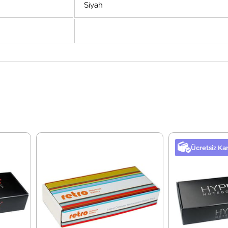
Siyah
Ücretsiz Ka