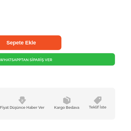
WHATSAPPTAN SİPARİŞ VER
Teklif İste
Fiyat Düşünce Haber Ver
Kargo Bedava