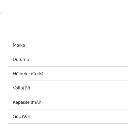
Marka
Durumu
Hücreler (Cells)
Voltaj (V)
Kapasite (mAh)
Güç (Wh)