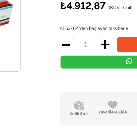
₺4.912,87
(KDV Dahil)
₺1.637,62
'den başlayan taksitlerle
Favorilere Ekle
Kritik Stok