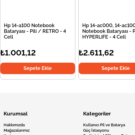
Hp 14-a100 Notebook
Hp 14-ac000, 14-ac10
Bataryası - Pili / RETRO - 4
Notebook Bataryası - Pi
Cell
HYPERLIFE - 4 Cell
₺1.001,12
₺2.611,62
Sepete Ekle
Sepete Ekle
Kurumsal
Kategoriler
Hakkımızda
Kullanıcı Pil ve Batarya
Mağazalarımız
Güç İstasyonu