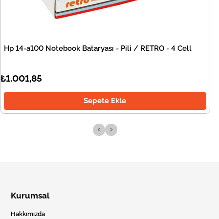
Hp 14-a100 Notebook Bataryası - Pili / RETRO - 4 Cell
₺1.001,85
Sepete Ekle
‹
›
Kurumsal
Hakkımızda