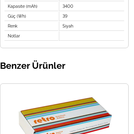
Kapasite (mAh)
3400
Güç (Wh)
39
Renk
Siyah
Notlar
Benzer Ürünler