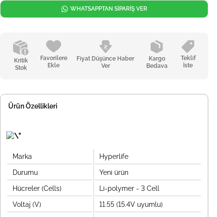
WHATSAPPTAN SİPARİŞ VER
Favorilere
Teklif
Fiyat Düşünce Haber
Kargo
Kritik
Ekle
İste
Ver
Bedava
Stok
Ürün Özellikleri
Marka
Hyperlife
Durumu
Yeni ürün
Hücreler (Cells)
Li-polymer - 3 Cell
Voltaj (V)
11.55 (15.4V uyumlu)