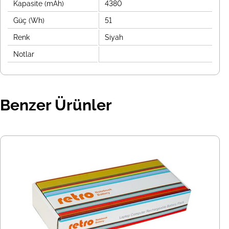
Kapasite (mAh)
4380
Güç (Wh)
51
Renk
Siyah
Notlar
Benzer Ürünler