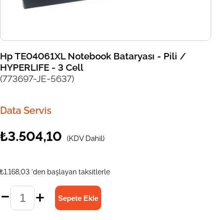
Hp TE04061XL Notebook Bataryası - Pili /
HYPERLIFE - 3 Cell
(773697-JE-5637)
Data Servis
₺3.504,10
(KDV Dahil)
₺1.168,03
'den başlayan taksitlerle