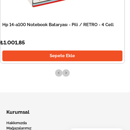
Hp 14-a100 Notebook Bataryası - Pili / RETRO - 4 Cell
₺1.001,85
Sepete Ekle
‹
›
Kurumsal
Hakkımızda
Mağazalarımız