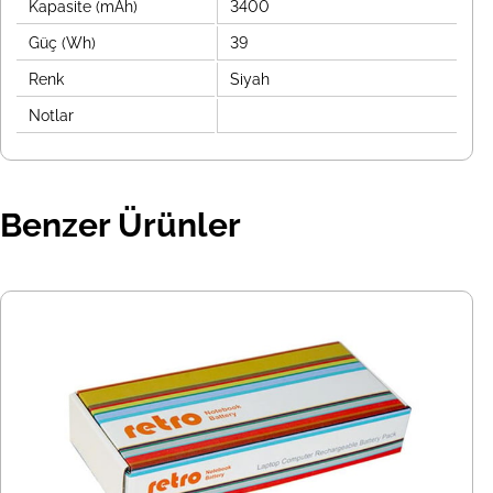
Kapasite (mAh)
3400
Güç (Wh)
39
Renk
Siyah
Notlar
Benzer Ürünler