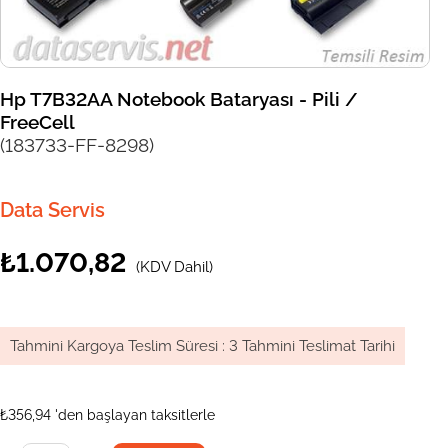
Hp T7B32AA Notebook Bataryası - Pili /
FreeCell
(183733-FF-8298)
Data Servis
₺1.070,82
(KDV Dahil)
Tahmini Kargoya Teslim Süresi
:
3 Tahmini Teslimat Tarihi
₺356,94
'den başlayan taksitlerle