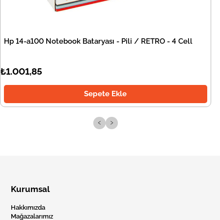
Hp 14-a100 Notebook Bataryası - Pili / RETRO - 4 Cell
₺1.001,85
Sepete Ekle
‹
›
Kurumsal
Hakkımızda
Mağazalarımız