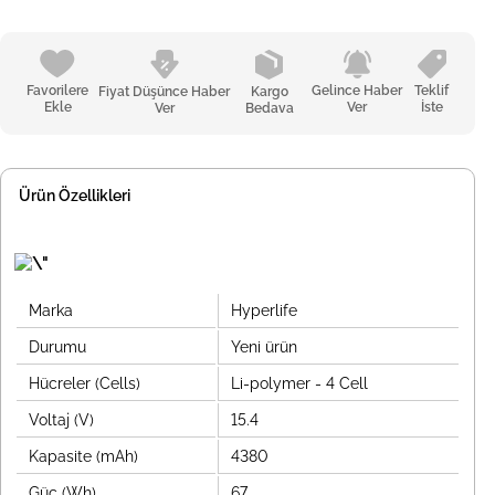
Favorilere
Gelince Haber
Teklif
Fiyat Düşünce Haber
Kargo
Ekle
Ver
İste
Ver
Bedava
Ürün Özellikleri
Marka
Hyperlife
Durumu
Yeni ürün
Hücreler (Cells)
Li-polymer - 4 Cell
Voltaj (V)
15.4
Kapasite (mAh)
4380
Güç (Wh)
67